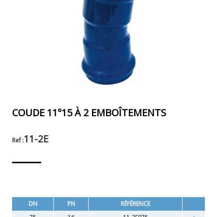
COUDE 11°15 À 2 EMBOÎTEMENTS
11-2E
Ref :
DN
PN
RÉFÉRENCE