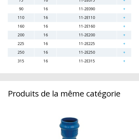
75
16
11-2E075
90
16
11-2E090
110
16
11-2E110
160
16
11-2E160
200
16
11-2E200
225
16
11-2E225
250
16
11-2E250
315
16
11-2E315
Produits de la même catégorie