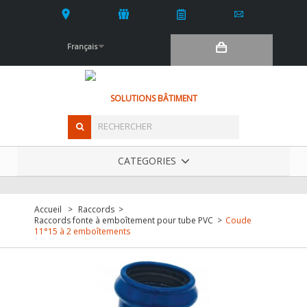
Français
SOLUTIONS BÂTIMENT
CATEGORIES
Accueil
>
Raccords
>
Raccords fonte à emboîtement pour tube PVC
>
Coude
11°15 à 2 emboîtements