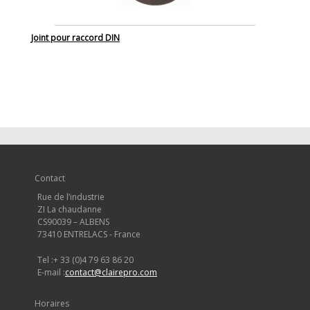
Joint pour raccord DIN
Contact
Rue de l’industrie
ZI La chaudanne
CS90039 – ALBENS
73410 ENTRELACS - France
Tel :
+ 33 (0)4 79 63 86 20
E-mail :
contact@clairepro.com
Horaires