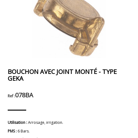
BOUCHON AVEC JOINT MONTÉ - TYPE
GEKA
078BA
Ref :
Utilisation :
Arrosage, irrigation.
PMS :
6 Bars.