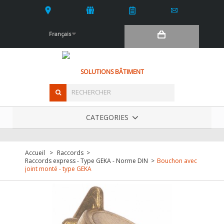
Français
SOLUTIONS BÂTIMENT
CATEGORIES
Accueil
>
Raccords
>
Raccords express - Type GEKA - Norme DIN
>
Bouchon avec
joint monté - type GEKA