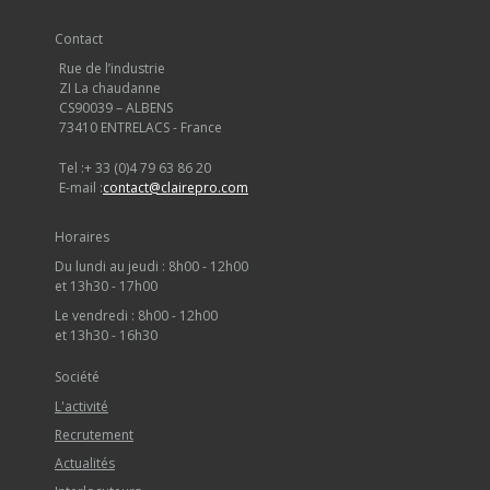
Contact
Rue de l’industrie
ZI La chaudanne
CS90039 – ALBENS
73410 ENTRELACS - France
Tel :
+ 33 (0)4 79 63 86 20
E-mail :
contact@clairepro.com
Horaires
Du lundi au jeudi : 8h00 - 12h00
et 13h30 - 17h00
Le vendredi : 8h00 - 12h00
et 13h30 - 16h30
Société
L'activité
Recrutement
Actualités