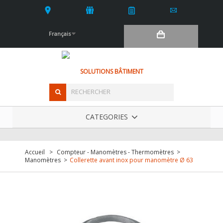
Français
SOLUTIONS BÂTIMENT
CATEGORIES
Accueil
>
Compteur - Manomètres - Thermomètres
>
Manomètres
>
Collerette avant inox pour manomètre Ø 63