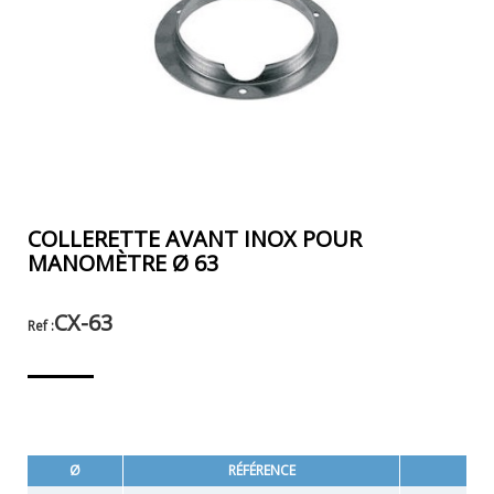
COLLERETTE AVANT INOX POUR
MANOMÈTRE Ø 63
CX-63
Ref :
Ø
RÉFÉRENCE