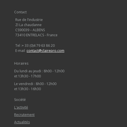
Contact
Rue de l’industrie
ZI La chaudanne
CS90039 – ALBENS
73410 ENTRELACS - France
Tel :
+ 33 (0)4 79 63 86 20
E-mail :
contact@clairepro.com
Horaires
Du lundi au jeudi : 8h00 - 12h00
et 13h30 - 17h00
Le vendredi : 8h00 - 12h00
et 13h30 - 16h30
Société
L'activité
Recrutement
Actualités