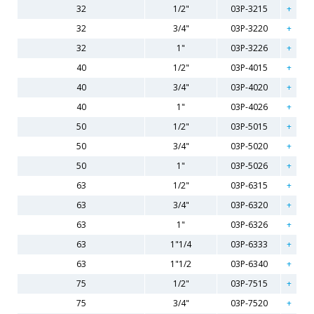
32
1/2"
03P-3215
32
3/4"
03P-3220
32
1"
03P-3226
40
1/2"
03P-4015
40
3/4"
03P-4020
40
1"
03P-4026
50
1/2"
03P-5015
50
3/4"
03P-5020
50
1"
03P-5026
63
1/2"
03P-6315
63
3/4"
03P-6320
63
1"
03P-6326
63
1"1/4
03P-6333
63
1"1/2
03P-6340
75
1/2"
03P-7515
75
3/4"
03P-7520