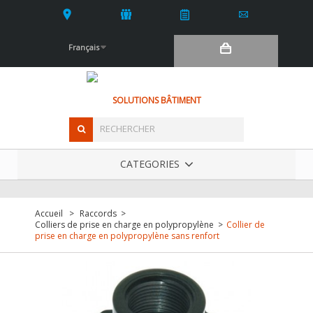
Français
SOLUTIONS BÂTIMENT
CATEGORIES
Accueil
>
Raccords
>
Colliers de prise en charge en polypropylène
>
Collier de
prise en charge en polypropylène sans renfort