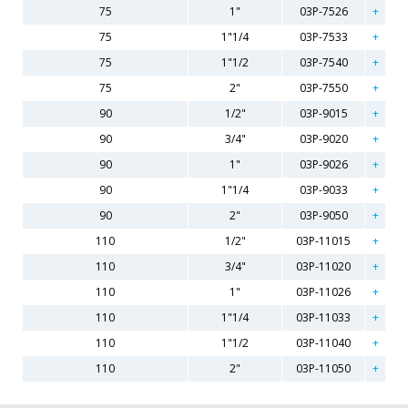
75
1"
03P-7526
75
1"1/4
03P-7533
75
1"1/2
03P-7540
75
2"
03P-7550
90
1/2"
03P-9015
90
3/4"
03P-9020
90
1"
03P-9026
90
1"1/4
03P-9033
90
2"
03P-9050
110
1/2"
03P-11015
110
3/4"
03P-11020
110
1"
03P-11026
110
1"1/4
03P-11033
110
1"1/2
03P-11040
110
2"
03P-11050