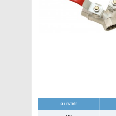
Ø 1 ENTRÉE