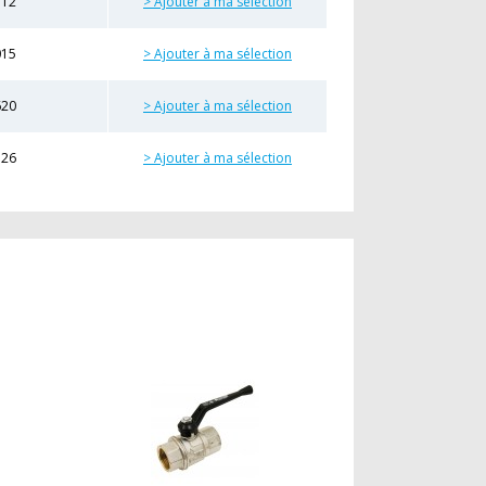
512
> Ajouter à ma sélection
015
> Ajouter à ma sélection
620
> Ajouter à ma sélection
326
> Ajouter à ma sélection