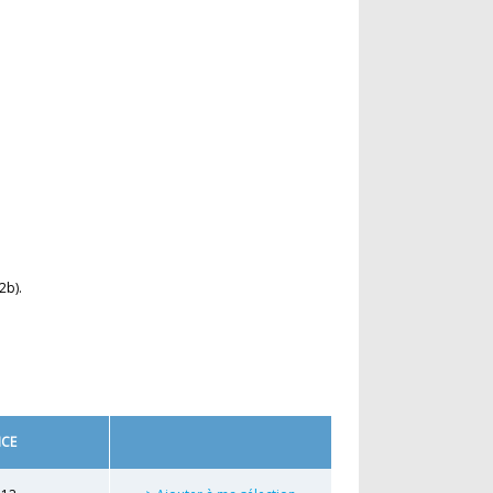
2b).
NCE