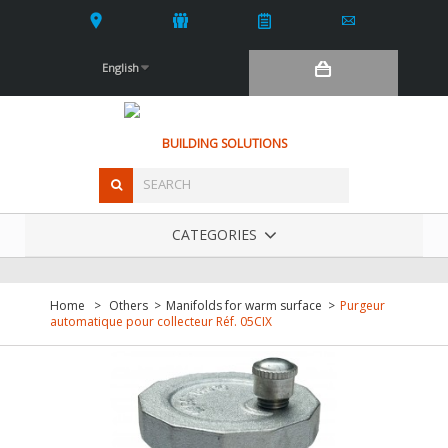
English
BUILDING SOLUTIONS
CATEGORIES
Home
>
Others
>
Manifolds for warm surface
>
Purgeur
automatique pour collecteur Réf. 05CIX